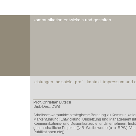
kommunikation entwickeln und gestalten
leistungen
beispiele
profil
kontakt
impressum und d
Prof. Christian Lutsch
Dipl.-Des., DWB
Arbeitsschwerpunkte: strategische Beratung zu Kommunikatio
Markenführung; Entwicklung, Umsetzung und Management inte
Kommunikations- und Designkonzepte für Unternehmen, Instit
gesellschaftliche Projekte ((z.B. Wettbewerbe (u. a. RPW), Ver
Publikationen etc)).